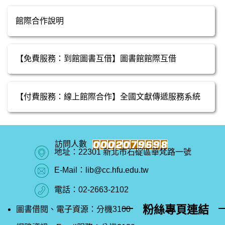
館際合作說明
【免費服務：到館圖書互借】圖書館館際互借
【付費服務：線上館際合作】全國文獻傳遞服務系統
地址：22301 新北市石碇區華梵路一號
E-Mail：lib@cc.hfu.edu.tw
電話：02-2663-2102
粉絲專頁連結
圖書借閱、電子資源：分機3100